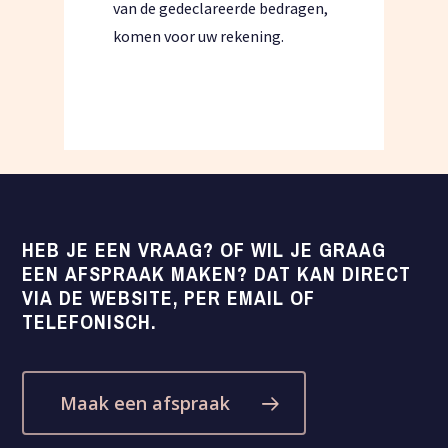
van de gedeclareerde bedragen,
komen voor uw rekening.
HEB
JE
EEN
VRAAG?
OF
WIL
JE
GRAAG
EEN
AFSPRAAK
MAKEN?
DAT
KAN
DIRECT
VIA
DE
WEBSITE,
PER
EMAIL
OF
TELEFONISCH.
Maak een afspraak