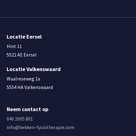
Locatie Eersel
Hint 11
5521 AE Eersel
Locatie Valkenswaard
Waalreseweg 1a
5554 HA Valkenswaard
Neem contact op
040 2005 801
info@bekken-fysiotherapie.com