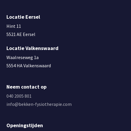
Locatie Eersel
Hint 11
5521 AE Eersel
Locatie Valkenswaard
Waalreseweg 1a
5554 HA Valkenswaard
Neem contact op
040 2005 801
info@bekken-fysiotherapie.com
Openingstijden