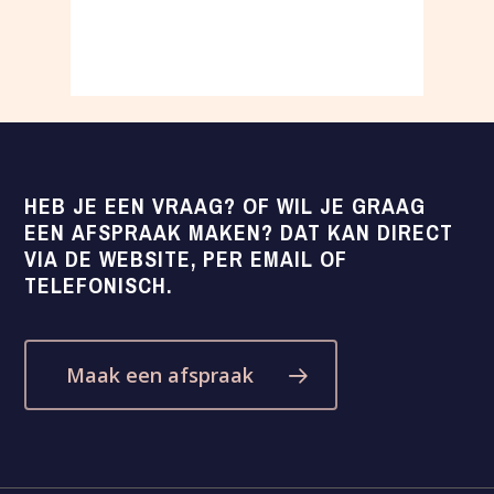
HEB
JE
EEN
VRAAG?
OF
WIL
JE
GRAAG
EEN
AFSPRAAK
MAKEN?
DAT
KAN
DIRECT
VIA
DE
WEBSITE,
PER
EMAIL
OF
TELEFONISCH.
Maak een afspraak